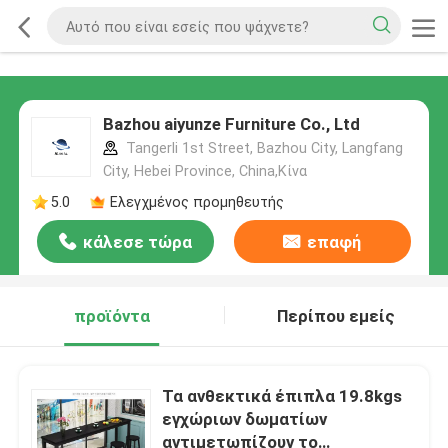
Bazhou aiyunze Furniture Co., Ltd
Tangerli 1st Street, Bazhou City, Langfang
City, Hebei Province, China,Κίνα
5.0
Ελεγχμένος προμηθευτής
κάλεσε τώρα
επαφή
προϊόντα
Περίπου εμείς
Τα ανθεκτικά έπιπλα 19.8kgs
εγχώριων δωματίων
αντιμετωπίζουν το