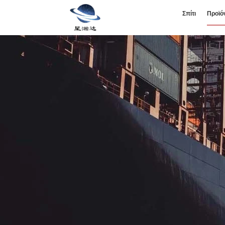
Σπίτι
Προϊό