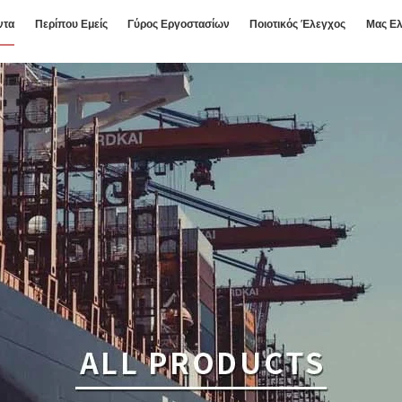
ντα
Περίπου Εμείς
Γύρος Εργοστασίων
Ποιοτικός Έλεγχος
Μας Ελ