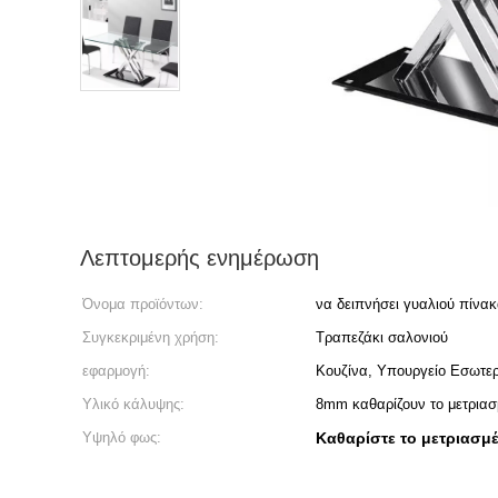
Λεπτομερής ενημέρωση
Όνομα προϊόντων:
να δειπνήσει γυαλιού πίνα
Συγκεκριμένη χρήση:
Τραπεζάκι σαλονιού
εφαρμογή:
Κουζίνα, Υπουργείο Εσωτερ
Υλικό κάλυψης:
8mm καθαρίζουν το μετριασ
Υψηλό φως:
Καθαρίστε το μετριασμ