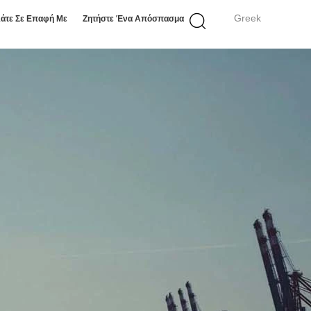
Greek
άτε Σε Επαφή Με
Ζητήστε Ένα Απόσπασμα