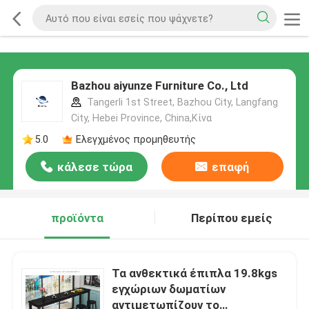
Bazhou aiyunze Furniture Co., Ltd
Tangerli 1st Street, Bazhou City, Langfang
City, Hebei Province, China,Κίνα
5.0
Ελεγχμένος προμηθευτής
κάλεσε τώρα
επαφή
προϊόντα
Περίπου εμείς
Τα ανθεκτικά έπιπλα 19.8kgs
εγχώριων δωματίων
αντιμετωπίζουν το